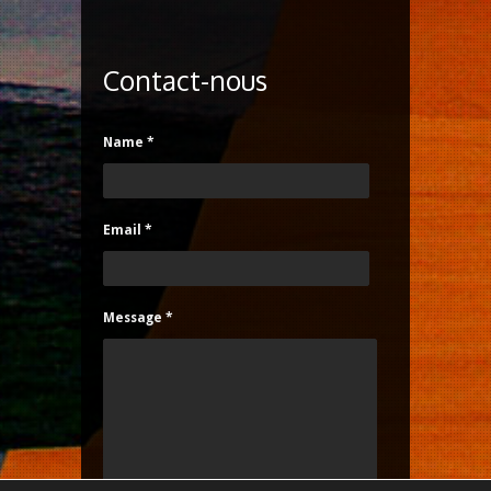
Contact-nous
Name *
Email *
Message *