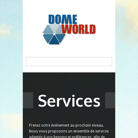
Services
Prenez votre événement au prochain niveau.
Nous vous proposons un ensemble de services
adaptés à vos besoins et préférences, afin de