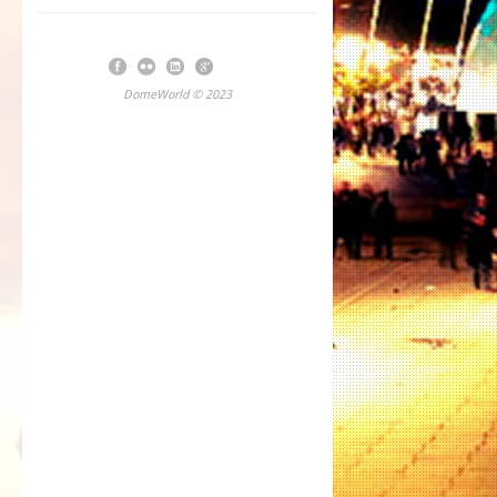
DomeWorld © 2023
Powered by Blue Serenity