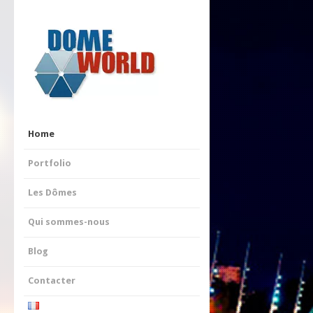
Home
Portfolio
Les Dômes
Qui sommes-nous
Blog
Contacter