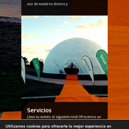
uso de nuestros domos y
Servicios
Lleve su evento al siguiente nivel Ofrecemos un
conjunto de servicios adaptados a sus
Utilizamos cookies para ofrecerte la mejor experiencia en
necesidades y preferencias, con el fin de