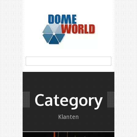
Category
Klanten