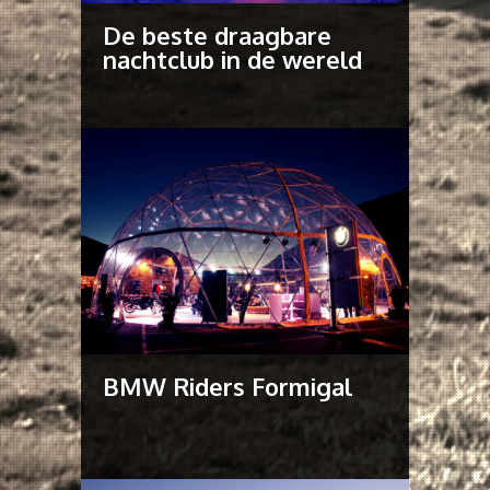
De beste draagbare
nachtclub in de wereld
BMW Riders Formigal