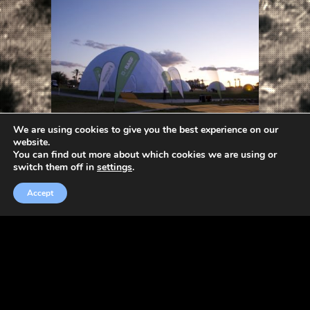
We are using cookies to give you the best experience on our
website.
BASF – esthetische
You can find out more about which cookies we are using or
switch them off in
settings
.
oplossingen
Accept