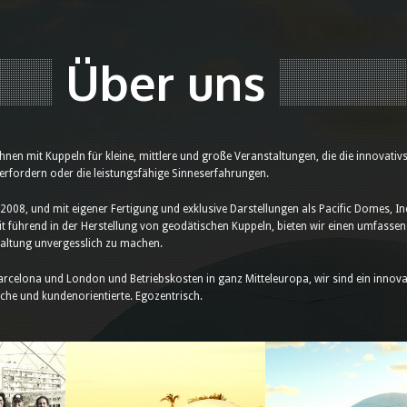
Über uns
nen mit Kuppeln für kleine, mittlere und große Veranstaltungen, die die innovativ
 erfordern oder die leistungsfähige Sinneserfahrungen.
008, und mit eigener Fertigung und exklusive Darstellungen als Pacific Domes, In
it führend in der Herstellung von geodätischen Kuppeln, bieten wir einen umfasse
staltung unvergesslich zu machen.
arcelona und London und Betriebskosten in ganz Mitteleuropa, wir sind ein innova
sche und kundenorientierte. Egozentrisch.